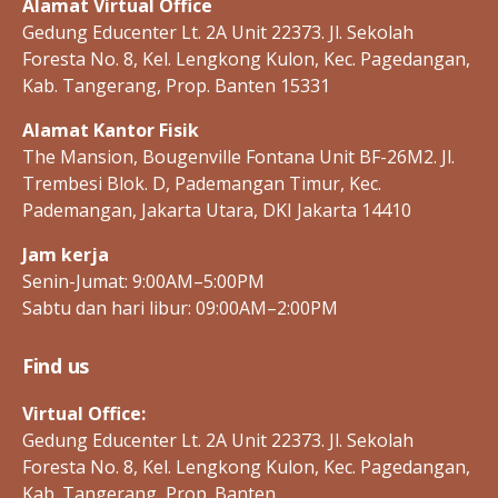
Alamat Virtual Office
Gedung Educenter Lt. 2A Unit 22373. Jl. Sekolah
Foresta No. 8, Kel. Lengkong Kulon, Kec. Pagedangan,
Kab. Tangerang, Prop. Banten 15331
Alamat Kantor Fisik
The Mansion, Bougenville Fontana Unit BF-26M2. Jl.
Trembesi Blok. D, Pademangan Timur, Kec.
Pademangan, Jakarta Utara, DKI Jakarta 14410
Jam kerja
Senin-Jumat: 9:00AM–5:00PM
Sabtu dan hari libur: 09:00AM–2:00PM
Find us
Virtual Office:
Gedung Educenter Lt. 2A Unit 22373. Jl. Sekolah
Foresta No. 8, Kel. Lengkong Kulon, Kec. Pagedangan,
Kab. Tangerang, Prop. Banten.