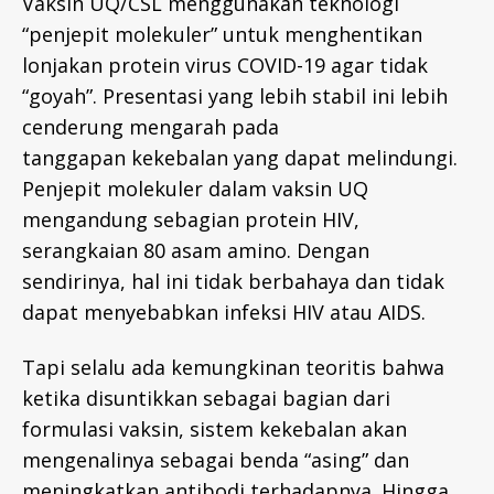
Vaksin UQ/CSL menggunakan teknologi
“penjepit molekuler” untuk menghentikan
lonjakan protein virus COVID-19 agar tidak
“goyah”. Presentasi yang lebih stabil ini lebih
cenderung mengarah pada
tanggapan kekebalan yang dapat melindungi.
Penjepit molekuler dalam vaksin UQ
mengandung sebagian protein HIV,
serangkaian 80 asam amino. Dengan
sendirinya, hal ini tidak berbahaya dan tidak
dapat menyebabkan infeksi HIV atau AIDS.
Tapi selalu ada kemungkinan teoritis bahwa
ketika disuntikkan sebagai bagian dari
formulasi vaksin, sistem kekebalan akan
mengenalinya sebagai benda “asing” dan
meningkatkan antibodi terhadapnya. Hingga