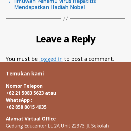
→
Ilmuwan Penemu Virus Hepatitis
Mendapatkan Hadiah Nobel
Leave a Reply
You must be
logged in
to post a comment.
Temukan kami
Nomor Telepon
+62 21 5083 5623 atau
WhatsApp :
+62 858 8015 4935
Alamat Virtual Office
Gedung Educenter Lt. 2A Unit 22373. Jl. Sekolah