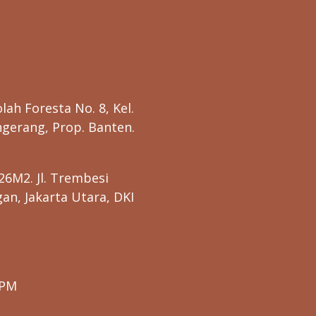
lah Foresta No. 8, Kel.
gerang, Prop. Banten.
26M2. Jl. Trembesi
n, Jakarta Utara, DKI
0PM