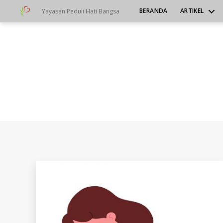
BERANDA
ARTIKEL
Yayasan Peduli Hati Bangsa
Yayasan
Peduli
Hati
Bangsa