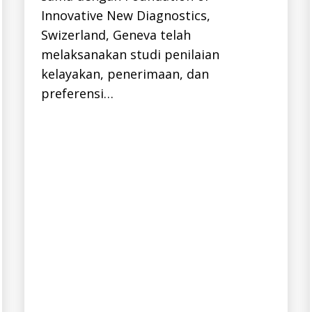
H
Innovative New Diagnostics,
E
P
Swizerland, Geneva telah
A
melaksanakan studi penilaian
T
I
kelayakan, penerimaan, dan
T
I
preferensi…
S
-
I
D
H
E
P
C
-
I
D
H
I
V
K
E
G
I
A
fi
T