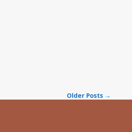
Older
Posts
→