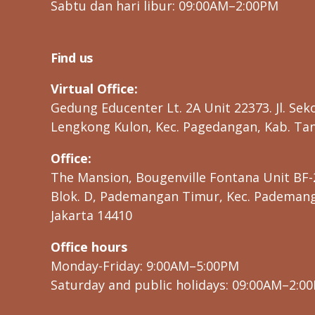
Sabtu dan hari libur: 09:00AM–2:00PM
Find us
Virtual Office:
Gedung Educenter Lt. 2A Unit 22373. Jl. Seko
Lengkong Kulon, Kec. Pagedangan, Kab. Tan
Office:
The Mansion, Bougenville Fontana Unit BF-
Blok. D, Pademangan Timur, Kec. Pademanga
Jakarta 14410
Office hours
Monday-Friday: 9:00AM–5:00PM
Saturday and public holidays: 09:00AM–2:0