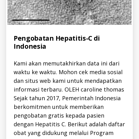
Categories
A
Pengobatan Hepatitis-C di
L
Indonesia
L
-
I
D
Kami akan memutakhirkan data ini dari
H
E
waktu ke waktu. Mohon cek media sosial
h
P
dan situs web kami untuk mendapatkan
C
e
-
a
informasi terbaru. OLEH caroline thomas
I
D
lt
Sejak tahun 2017, Pemerintah Indonesia
J
h
O
berkomitmen untuk memberikan
c
U
a
R
pengobatan gratis kepada pasien
N
r
dengan Hepatitis C. Berikut adalah daftar
A
e
L
obat yang didukung melalui Program
,