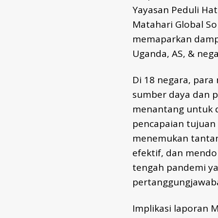
Yayasan Peduli Hat
Matahari Global Sol
memaparkan dampak
Uganda, AS, & nega
Di 18 negara, par
sumber daya dan p
menantang untuk d
pencapaian tujuan 
menemukan tantang
efektif, dan mend
tengah pandemi ya
pertanggungjawaba
Implikasi laporan 