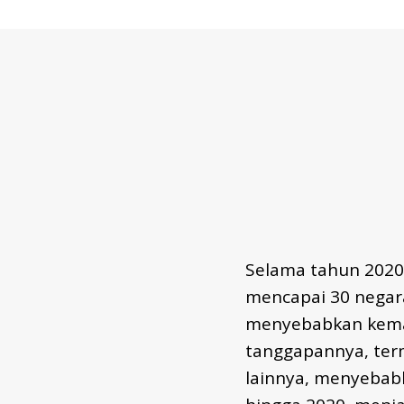
E
P
O
R
T
S
-
I
D
Selama tahun 2020 
mencapai 30 negara
menyebabkan kemat
tanggapannya, ter
lainnya, menyebab