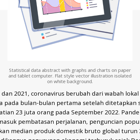
Statistical data abstract with graphs and charts on paper
and tablet computer. Flat style vector illustration isolated
on white background.
dan 2021, coronavirus berubah dari wabah loka
 pada bulan-bulan pertama setelah ditetapkan s
ian 23 juta orang pada September 2022. Pande
masuk pembatasan perjalanan, penguncian popul
kan median produk domestik bruto global turun 