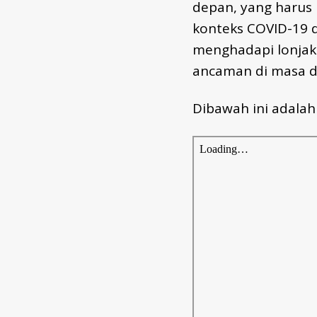
depan, yang harus 
konteks COVID-19 
menghadapi lonja
ancaman di masa de
Dibawah ini adala