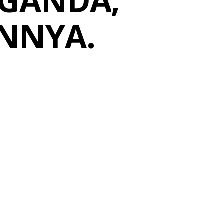
UGANDA,
INNYA.