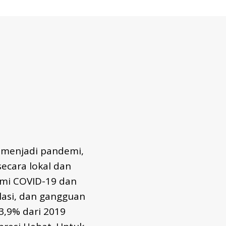
l menjadi pandemi,
ecara lokal dan
mi COVID-19 dan
asi, dan gangguan
3,9% dari 2019