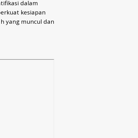
ifikasi dalam
erkuat kesiapan
h yang muncul dan