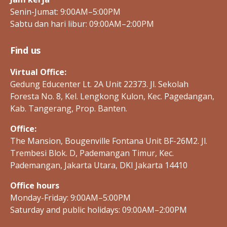
S
Senin-Jumat: 9:00AM–5:00PM
-
I
Sabtu dan hari libur: 09:00AM–2:00PM
D
Find us
Virtual Office:
Gedung Educenter Lt. 2A Unit 22373. Jl. Sekolah
Foresta No. 8, Kel. Lengkong Kulon, Kec. Pagedangan,
Kab. Tangerang, Prop. Banten.
Office:
The Mansion, Bougenville Fontana Unit BF-26M2. Jl.
Trembesi Blok. D, Pademangan Timur, Kec.
Pademangan, Jakarta Utara, DKI Jakarta 14410
Office hours
Monday-Friday: 9:00AM–5:00PM
Saturday and public holidays: 09:00AM–2:00PM