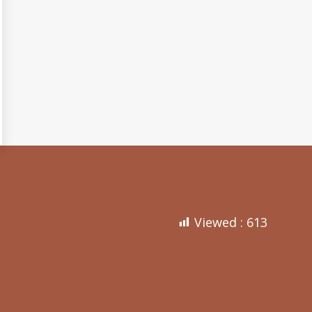
Viewed :
613