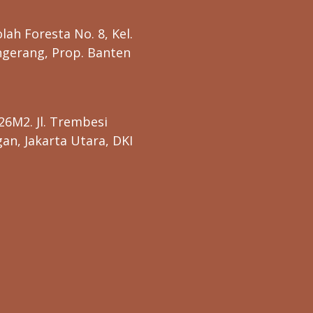
lah Foresta No. 8, Kel.
ngerang, Prop. Banten
26M2. Jl. Trembesi
n, Jakarta Utara, DKI