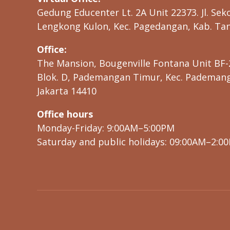
Gedung Educenter Lt. 2A Unit 22373. Jl. Seko
Lengkong Kulon, Kec. Pagedangan, Kab. Tan
Office:
The Mansion, Bougenville Fontana Unit BF-
Blok. D, Pademangan Timur, Kec. Pademanga
Jakarta 14410
Office hours
Monday-Friday: 9:00AM–5:00PM
Saturday and public holidays: 09:00AM–2:0