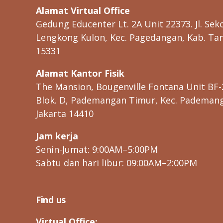
Alamat Virtual Office
Gedung Educenter Lt. 2A Unit 22373. Jl. Seko
Lengkong Kulon, Kec. Pagedangan, Kab. Ta
15331
Alamat Kantor Fisik
The Mansion, Bougenville Fontana Unit BF-
Blok. D, Pademangan Timur, Kec. Pademanga
Jakarta 14410
Jam kerja
Senin-Jumat: 9:00AM–5:00PM
Sabtu dan hari libur: 09:00AM–2:00PM
Find us
Virtual Office: