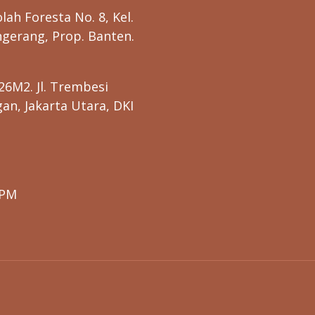
lah Foresta No. 8, Kel.
gerang, Prop. Banten.
26M2. Jl. Trembesi
n, Jakarta Utara, DKI
0PM