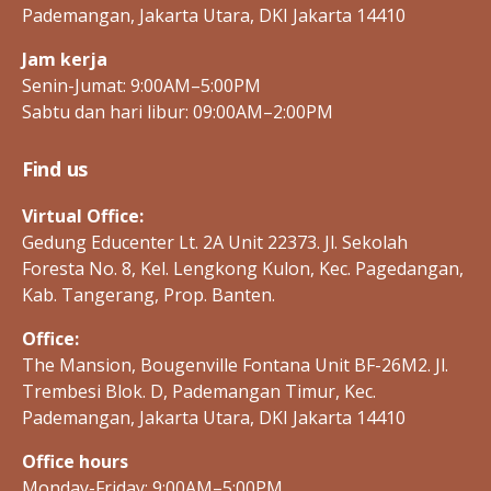
Pademangan, Jakarta Utara, DKI Jakarta 14410
Jam kerja
Senin-Jumat: 9:00AM–5:00PM
Sabtu dan hari libur: 09:00AM–2:00PM
Find us
Virtual Office:
Gedung Educenter Lt. 2A Unit 22373. Jl. Sekolah
Foresta No. 8, Kel. Lengkong Kulon, Kec. Pagedangan,
Kab. Tangerang, Prop. Banten.
Office:
The Mansion, Bougenville Fontana Unit BF-26M2. Jl.
Trembesi Blok. D, Pademangan Timur, Kec.
Pademangan, Jakarta Utara, DKI Jakarta 14410
Office hours
Monday-Friday: 9:00AM–5:00PM