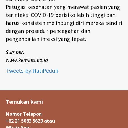
Petugas kesehatan yang merawat pasien yang
terinfeksi COVID-19 berisiko lebih tinggi dan
harus konsisten melindungi diri mereka sendiri
dengan prosedur pencegahan dan
pengendalian infeksi yang tepat.
Sumber:
www.kemkes.go.id
Tweets by HatiPeduli
Temukan kami
Nomor Telepon
+62 21 5083 5623 atau
WhatsApp :