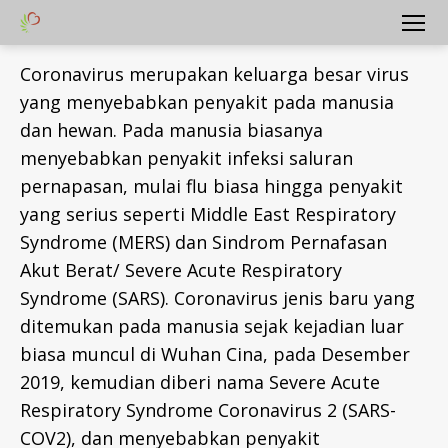
Yayasan
Menu
Peduli
Coronavirus merupakan keluarga besar virus
Hati
yang menyebabkan penyakit pada manusia
Bangsa
dan hewan. Pada manusia biasanya
menyebabkan penyakit infeksi saluran
pernapasan, mulai flu biasa hingga penyakit
yang serius seperti Middle East Respiratory
Syndrome (MERS) dan Sindrom Pernafasan
Akut Berat/ Severe Acute Respiratory
Syndrome (SARS). Coronavirus jenis baru yang
ditemukan pada manusia sejak kejadian luar
biasa muncul di Wuhan Cina, pada Desember
2019, kemudian diberi nama Severe Acute
Respiratory Syndrome Coronavirus 2 (SARS-
COV2), dan menyebabkan penyakit