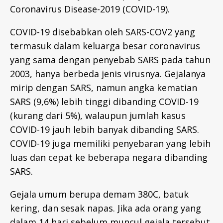
Coronavirus Disease-2019 (COVID-19).
COVID-19 disebabkan oleh SARS-COV2 yang
termasuk dalam keluarga besar coronavirus
yang sama dengan penyebab SARS pada tahun
2003, hanya berbeda jenis virusnya. Gejalanya
mirip dengan SARS, namun angka kematian
SARS (9,6%) lebih tinggi dibanding COVID-19
(kurang dari 5%), walaupun jumlah kasus
COVID-19 jauh lebih banyak dibanding SARS.
COVID-19 juga memiliki penyebaran yang lebih
luas dan cepat ke beberapa negara dibanding
SARS.
Gejala umum berupa demam 380C, batuk
kering, dan sesak napas. Jika ada orang yang
dalam 14 hari sebelum muncul gejala tersebut