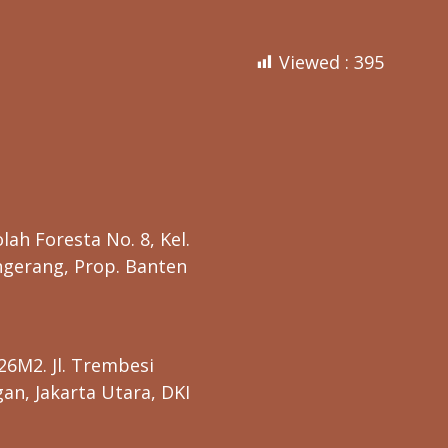
I
A
T
A
Viewed :
395
N
lah Foresta No. 8, Kel.
ngerang, Prop. Banten
26M2. Jl. Trembesi
n, Jakarta Utara, DKI