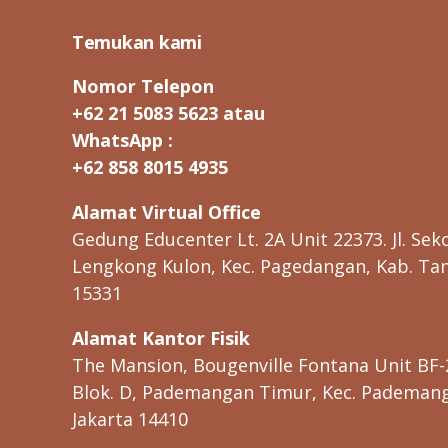
pagination
Temukan kami
Nomor Telepon
+62 21 5083 5623 atau
WhatsApp :
+62 858 8015 4935
Alamat Virtual Office
Gedung Educenter Lt. 2A Unit 22373. Jl. Seko
Lengkong Kulon, Kec. Pagedangan, Kab. Ta
15331
Alamat Kantor Fisik
The Mansion, Bougenville Fontana Unit BF-
Blok. D, Pademangan Timur, Kec. Pademanga
Jakarta 14410