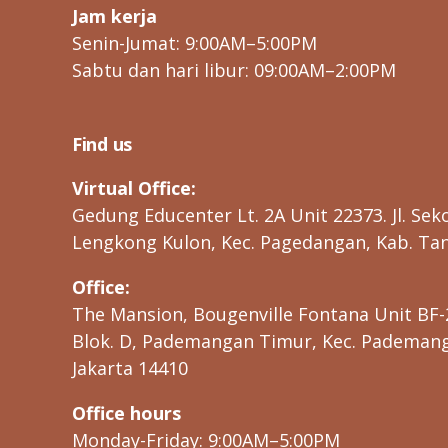
Jam kerja
Senin-Jumat: 9:00AM–5:00PM
Sabtu dan hari libur: 09:00AM–2:00PM
Find us
Virtual Office:
Gedung Educenter Lt. 2A Unit 22373. Jl. Seko
Lengkong Kulon, Kec. Pagedangan, Kab. Tan
Office:
The Mansion, Bougenville Fontana Unit BF-
Blok. D, Pademangan Timur, Kec. Pademanga
Jakarta 14410
Office hours
Monday-Friday: 9:00AM–5:00PM