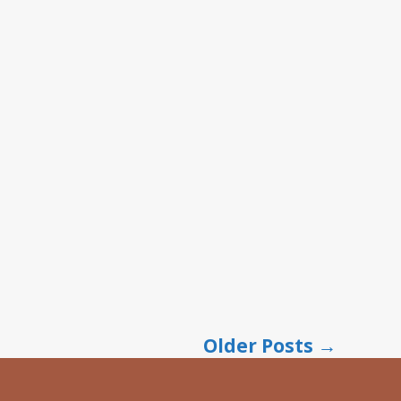
Older
Posts
→