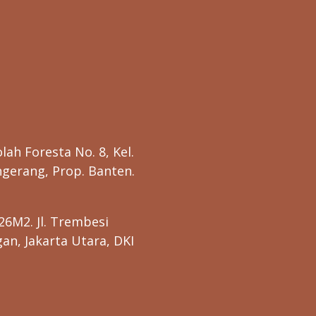
lah Foresta No. 8, Kel.
gerang, Prop. Banten.
26M2. Jl. Trembesi
n, Jakarta Utara, DKI