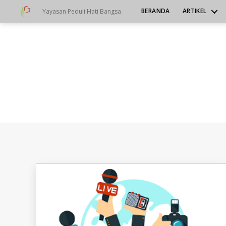
BERANDA
ARTIKEL
Yayasan Peduli Hati Bangsa
Yayasan
Peduli
Hati
Bangsa