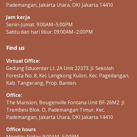
Pademangan, Jakarta Utara, DKI Jakarta 14410
Jam kerja
Senin-Jumat: 9:00AM–5:00PM
Sabtu dan hari libur: 09:00AM–2:00PM
Find us
Virtual Office:
Gedung Educenter Lt. 2A Unit 22373. Jl. Sekolah
Foresta No. 8, Kel. Lengkong Kulon, Kec. Pagedangan,
Kab. Tangerang, Prop. Banten.
Office:
The Mansion, Bougenville Fontana Unit BF-26M2. Jl.
Trembesi Blok. D, Pademangan Timur, Kec.
Pademangan, Jakarta Utara, DKI Jakarta 14410
Office hours
Monday-Friday: 9:00AM–5:00PM