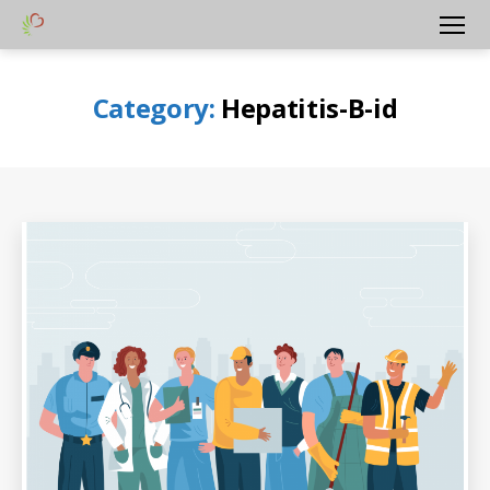
Yayasan
Menu
Peduli
Hati
Category:
Hepatitis-B-id
Bangsa