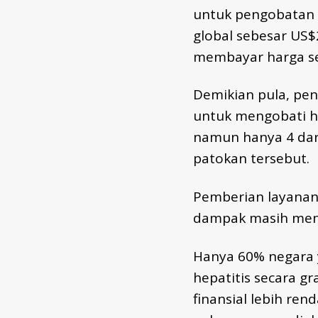
untuk pengobatan h
global sebesar US$
membayar harga se
Demikian pula, pen
untuk mengobati he
namun hanya 4 dar
patokan tersebut.
Pemberian layanan 
dampak masih menge
Hanya 60% negara 
hepatitis secara gr
finansial lebih ren