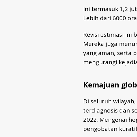
Ini termasuk 1,2 jut
Lebih dari 6000 oran
Revisi estimasi ini
Mereka juga menun
yang aman, serta p
mengurangi kejadia
Kemajuan glob
Di seluruh wilayah
terdiagnosis dan se
2022. Mengenai hep
pengobatan kuratif