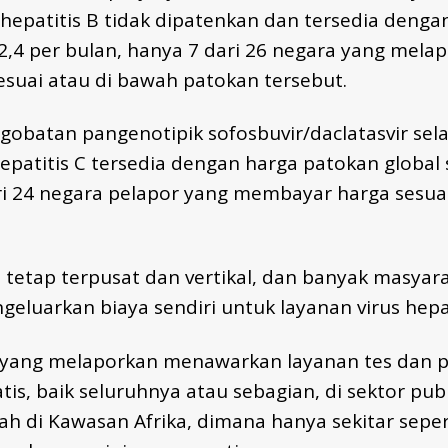
epatitis B tidak dipatenkan dan tersedia denga
2,4 per bulan, hanya 7 dari 26 negara yang mela
suai atau di bawah patokan tersebut.
gobatan pangenotipik sofosbuvir/daclatasvir se
patitis C tersedia dengan harga patokan global
i 24 negara pelapor yang membayar harga sesua
tetap terpusat dan vertikal, dan banyak masyar
luarkan biaya sendiri untuk layanan virus hepat
yang melaporkan menawarkan layanan tes dan p
atis, baik seluruhnya atau sebagian, di sektor pub
dah di Kawasan Afrika, dimana hanya sekitar sepe