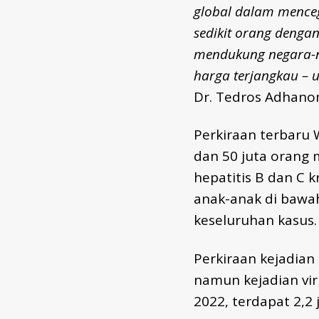
global dalam mencega
sedikit orang denga
mendukung negara-n
harga terjangkau – 
Dr. Tedros Adhano
Perkiraan terbaru
dan 50 juta orang 
hepatitis B dan C 
anak-anak di bawah
keseluruhan kasus.
Perkiraan kejadia
namun kejadian vir
2022, terdapat 2,2 