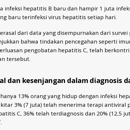
a infeksi hepatitis B baru dan hampir 1 juta infeks
g baru terinfeksi virus hepatitis setiap hari.
 berasal dari data yang disempurnakan dari survei 
jukkan bahwa tindakan pencegahan seperti imun
erluasan pengobatan hepatitis C, telah berkontr
n tersebut.
al dan kesenjangan dalam diagnosis 
, hanya 13% orang yang hidup dengan infeksi hepat
kitar 3% (7 juta) telah menerima terapi antiviral
atitis C, 36% telah terdiagnosis dan 20% (12,5 j
.