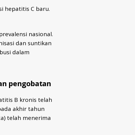
i hepatitis C baru.
prevalensi nasional.
isasi dan suntikan
ibusi dalam
dan pengobatan
itis B kronis telah
 pada akhir tahun
uta) telah menerima