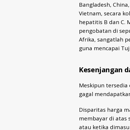
Bangladesh, China, E
Vietnam, secara ko
hepatitis B dan C.
pengobatan di sepu
Afrika, sangatlah 
guna mencapai Tuj
Kesenjangan d
Meskipun tersedia 
gagal mendapatkan
Disparitas harga m
membayar di atas s
atau ketika dimasuk