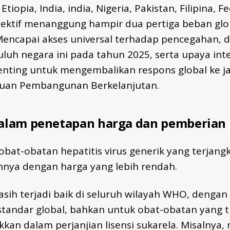
tiopia, India, india, Nigeria, Pakistan, Filipina, F
lektif menanggung hampir dua pertiga beban glob
 Mencapai akses universal terhadap pencegahan, d
luh negara ini pada tahun 2025, serta upaya int
penting untuk mengembalikan respons global ke ja
uan Pembangunan Berkelanjutan.
alam penetapan harga dan pemberian
obat-obatan hepatitis virus generik yang terjang
nya dengan harga yang lebih rendah.
asih terjadi baik di seluruh wilayah WHO, denga
tandar global, bahkan untuk obat-obatan yang t
kan dalam perjanjian lisensi sukarela. Misalnya,