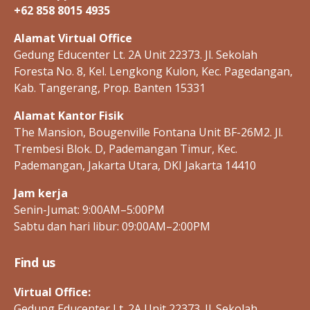
+62 858 8015 4935
Alamat Virtual Office
Gedung Educenter Lt. 2A Unit 22373. Jl. Sekolah
Foresta No. 8, Kel. Lengkong Kulon, Kec. Pagedangan,
Kab. Tangerang, Prop. Banten 15331
Alamat Kantor Fisik
The Mansion, Bougenville Fontana Unit BF-26M2. Jl.
Trembesi Blok. D, Pademangan Timur, Kec.
Pademangan, Jakarta Utara, DKI Jakarta 14410
Jam kerja
Senin-Jumat: 9:00AM–5:00PM
Sabtu dan hari libur: 09:00AM–2:00PM
Find us
Virtual Office:
Gedung Educenter Lt. 2A Unit 22373. Jl. Sekolah