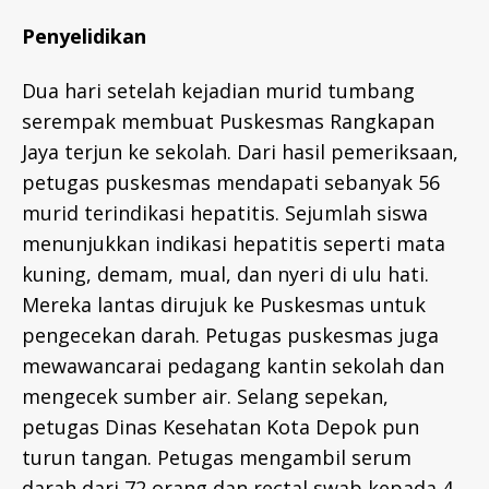
Penyelidikan
Dua hari setelah kejadian murid tumbang
serempak membuat Puskesmas Rangkapan
Jaya terjun ke sekolah. Dari hasil pemeriksaan,
petugas puskesmas mendapati sebanyak 56
murid terindikasi hepatitis. Sejumlah siswa
menunjukkan indikasi hepatitis seperti mata
kuning, demam, mual, dan nyeri di ulu hati.
Mereka lantas dirujuk ke Puskesmas untuk
pengecekan darah. Petugas puskesmas juga
mewawancarai pedagang kantin sekolah dan
mengecek sumber air. Selang sepekan,
petugas Dinas Kesehatan Kota Depok pun
turun tangan. Petugas mengambil serum
darah dari 72 orang dan rectal swab kepada 4