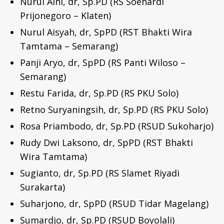
Nurul Aini, dr, Sp.PD (RS Soehardi
Prijonegoro – Klaten)
Nurul Aisyah, dr, SpPD (RST Bhakti Wira
Tamtama – Semarang)
Panji Aryo, dr, SpPD (RS Panti Wiloso –
Semarang)
Restu Farida, dr, Sp.PD (RS PKU Solo)
Retno Suryaningsih, dr, Sp.PD (RS PKU Solo)
Rosa Priambodo, dr, Sp.PD (RSUD Sukoharjo)
Rudy Dwi Laksono, dr, SpPD (RST Bhakti
Wira Tamtama)
Sugianto, dr, Sp.PD (RS Slamet Riyadi
Surakarta)
Suharjono, dr, SpPD (RSUD Tidar Magelang)
Sumardjo, dr, Sp.PD (RSUD Boyolali)