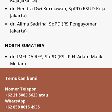
Koja Jakarta)
dr. Hendra Dwi Kurniawan, SpPD (RSUD Koja
Jakarta)
dr. Alima Sadrina, SpPD (RS Pengayoman
Jakarta)
NORTH SUMATERA
dr. IMELDA REY, SpPD (RSUP H. Adam Malik
Medan)
Temukan kami
Nomor Telepon
+62 21 5083 5623 atau
WhatsApp :
+62 858 8015 4935