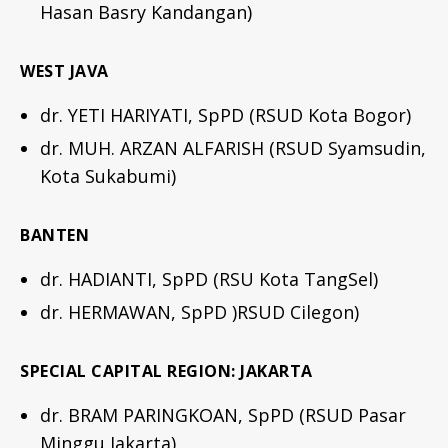
Hasan Basry Kandangan)
WEST JAVA
dr. YETI HARIYATI, SpPD (RSUD Kota Bogor)
dr. MUH. ARZAN ALFARISH (RSUD Syamsudin,
Kota Sukabumi)
BANTEN
dr. HADIANTI, SpPD (RSU Kota TangSel)
dr. HERMAWAN, SpPD )RSUD Cilegon)
SPECIAL CAPITAL REGION: JAKARTA
dr. BRAM PARINGKOAN, SpPD (RSUD Pasar
Minggu Jakarta)