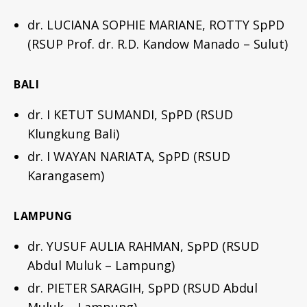
dr. LUCIANA SOPHIE MARIANE, ROTTY SpPD
(RSUP Prof. dr. R.D. Kandow Manado – Sulut)
BALI
dr. I KETUT SUMANDI, SpPD (RSUD
Klungkung Bali)
dr. I WAYAN NARIATA, SpPD (RSUD
Karangasem)
LAMPUNG
dr. YUSUF AULIA RAHMAN, SpPD (RSUD
Abdul Muluk – Lampung)
dr. PIETER SARAGIH, SpPD (RSUD Abdul
Muluk – Lampung)