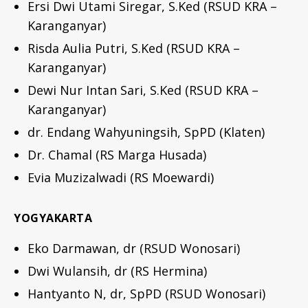
Ersi Dwi Utami Siregar, S.Ked (RSUD KRA –
Karanganyar)
Risda Aulia Putri, S.Ked (RSUD KRA –
Karanganyar)
Dewi Nur Intan Sari, S.Ked (RSUD KRA –
Karanganyar)
dr. Endang Wahyuningsih, SpPD (Klaten)
Dr. Chamal (RS Marga Husada)
Evia Muzizalwadi (RS Moewardi)
YOGYAKARTA
Eko Darmawan, dr (RSUD Wonosari)
Dwi Wulansih, dr (RS Hermina)
Hantyanto N, dr, SpPD (RSUD Wonosari)