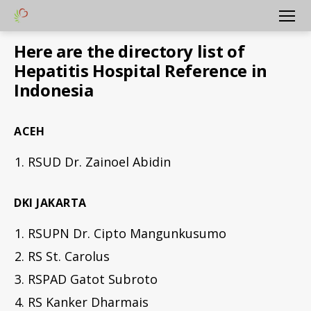
Yayasan
Menu
Peduli
Here are the directory list of
Hati
Hepatitis Hospital Reference in
Bangsa
Indonesia
ACEH
RSUD Dr. Zainoel Abidin
DKI JAKARTA
RSUPN Dr. Cipto Mangunkusumo
RS St. Carolus
RSPAD Gatot Subroto
RS Kanker Dharmais