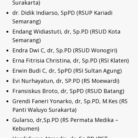
Surakarta)
dr. Didik Indiarso, SpPD (RSUP Kariadi
Semarang)
Endang Widiastuti, dr, Sp.PD (RSUD Kota
Semarang)
Endra Dwi C, dr, Sp.PD (RSUD Wonogiri)
Erna Fitrisia Christina, dr, Sp.PD (RSI Klaten)
Erwin Budi C, dr, SpPD (RSI Sultan Agung)
Evi Nurhayatun, dr, SP.PD (RS Moewardi)
Fransiskus Broto, dr, SpPD (RSUD Batang)
Grendi Faneri Yonarko, dr, Sp.PD, M.Kes (RS
Panti Waluyo Surakarta)
Gularso, dr,Sp.PD (RS Permata Medika –
Kebumen)