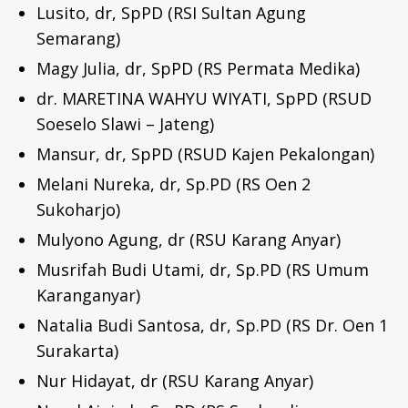
Lusito, dr, SpPD (RSI Sultan Agung
Semarang)
Magy Julia, dr, SpPD (RS Permata Medika)
dr. MARETINA WAHYU WIYATI, SpPD (RSUD
Soeselo Slawi – Jateng)
Mansur, dr, SpPD (RSUD Kajen Pekalongan)
Melani Nureka, dr, Sp.PD (RS Oen 2
Sukoharjo)
Mulyono Agung, dr (RSU Karang Anyar)
Musrifah Budi Utami, dr, Sp.PD (RS Umum
Karanganyar)
Natalia Budi Santosa, dr, Sp.PD (RS Dr. Oen 1
Surakarta)
Nur Hidayat, dr (RSU Karang Anyar)