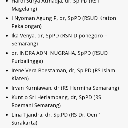
Hardi Surya Atmadja, dr, Sp.PD (RST
Magelang)
I Nyoman Agung P, dr, SpPD (RSUD Kraton
Pekalongan)
Ika Venya, dr, SpPD (RSN Diponegoro –
Semarang)
dr. INDRA ADNI NUGRAHA, SpPD (RSUD
Purbalingga)
Irene Vera Boestaman, dr, Sp.PD (RS Islam
Klaten)
Irvan Kurniawan, dr (RS Hermina Semarang)
Kuntio Sri Herlambang, dr, SpPD (RS
Roemani Semarang)
Lina Tjandra, dr, Sp.PD (RS Dr. Oen 1
Surakarta)