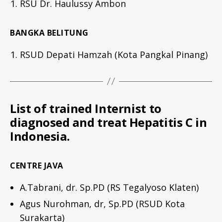
RSU Dr. Haulussy Ambon
BANGKA BELITUNG
RSUD Depati Hamzah (Kota Pangkal Pinang)
List of trained Internist to
diagnosed and treat Hepatitis C in
Indonesia.
CENTRE JAVA
A.Tabrani, dr. Sp.PD (RS Tegalyoso Klaten)
Agus Nurohman, dr, Sp.PD (RSUD Kota
Surakarta)