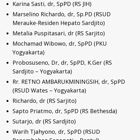
Karina Sasti, dr, SpPD (RS JIH)
Marselino Richardo, dr, Sp.PD (RSUD
Merauke-Residen Hepato Sardjito)
Metalia Puspitasari, dr (RS Sarjito)
Mochamad Wibowo, dr, SpPD (PKU
Yogyakarta)
Probosuseno, Dr, dr, SpPD, K.Ger (RS
Sardjito – Yogyakarta)
Rr. RETNO AMBARUKMININGSIH, dr, SpPD
(RSUD Wates – Yogyakarta)
Richardo, dr (RS Sarjito)
Sapto Priatmo, dr, SpPD (RS Bethesda)
Sutarjo, dr (RS Sardjito)
Warih Tjahyono, dr, SpPD (RSUD