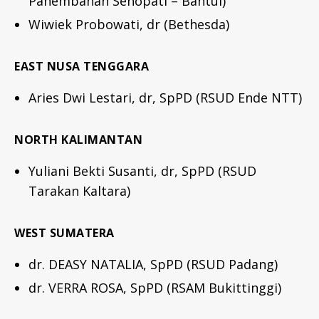
Panembahan Senopati – Bantul)
Wiwiek Probowati, dr (Bethesda)
EAST NUSA TENGGARA
Aries Dwi Lestari, dr, SpPD (RSUD Ende NTT)
NORTH KALIMANTAN
Yuliani Bekti Susanti, dr, SpPD (RSUD
Tarakan Kaltara)
WEST SUMATERA
dr. DEASY NATALIA, SpPD (RSUD Padang)
dr. VERRA ROSA, SpPD (RSAM Bukittinggi)