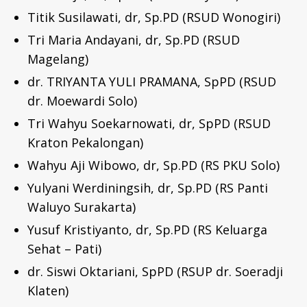
Titik Susilawati, dr, Sp.PD (RSUD Wonogiri)
Tri Maria Andayani, dr, Sp.PD (RSUD
Magelang)
dr. TRIYANTA YULI PRAMANA, SpPD (RSUD
dr. Moewardi Solo)
Tri Wahyu Soekarnowati, dr, SpPD (RSUD
Kraton Pekalongan)
Wahyu Aji Wibowo, dr, Sp.PD (RS PKU Solo)
Yulyani Werdiningsih, dr, Sp.PD (RS Panti
Waluyo Surakarta)
Yusuf Kristiyanto, dr, Sp.PD (RS Keluarga
Sehat – Pati)
dr. Siswi Oktariani, SpPD (RSUP dr. Soeradji
Klaten)