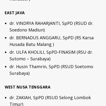
EAST JAVA
dr. VINDRYA RAHARJANTI, SpPD (RSUD dr.
Soedono Madiun)
dr. BERNADUS ANGGARU, SpPD (RS Karsa
Husada Batu Malang )
dr. ULFA KHOLILI, SpPD-FINASIM (RSU dr.
Sutomo – Surabaya)
dr. Husin Thamrin, SpPD (RSUD Soetomo
Surabaya)
WEST NUSA TENGGARA
dr. ZAKIAH, SpPD (RSUD Selong Lombok
Timur)