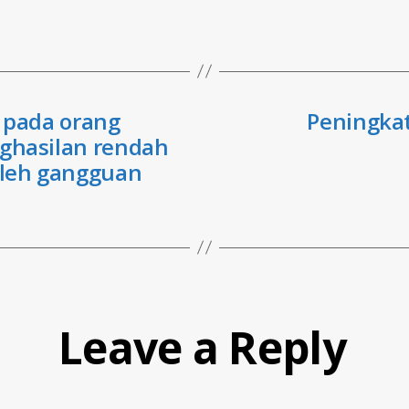
i pada orang
Peningkat
ghasilan rendah
leh gangguan
Leave a Reply