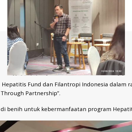
epatitis Fund dan Filantropi Indonesia dalam r
Through Partnership”.
i benih untuk kebermanfaatan program Hepatiti