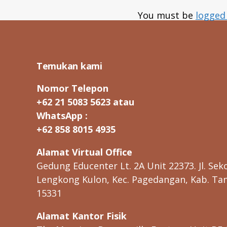
You must be
logged
Temukan kami
Nomor Telepon
+62 21 5083 5623 atau
WhatsApp :
+62 858 8015 4935
Alamat Virtual Office
Gedung Educenter Lt. 2A Unit 22373. Jl. Seko
Lengkong Kulon, Kec. Pagedangan, Kab. Ta
15331
Alamat Kantor Fisik