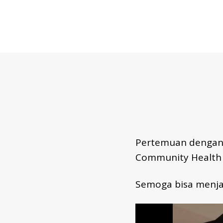
D
K
E
G
I
A
T
A
N
Pertemuan dengan H
Community Health 
Semoga bisa menjad