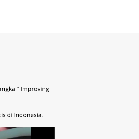
Filantropi
Indonesia
angka ” Improving
s di Indonesia.