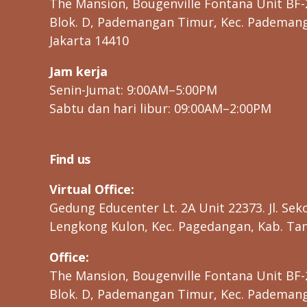
The Mansion, Bougenville Fontana Unit BF-
Blok. D, Pademangan Timur, Kec. Pademanga
Jakarta 14410
Jam kerja
Senin-Jumat: 9:00AM–5:00PM
Sabtu dan hari libur: 09:00AM–2:00PM
Find us
Virtual Office:
Gedung Educenter Lt. 2A Unit 22373. Jl. Seko
Lengkong Kulon, Kec. Pagedangan, Kab. Tan
Office:
The Mansion, Bougenville Fontana Unit BF-
Blok. D, Pademangan Timur, Kec. Pademanga