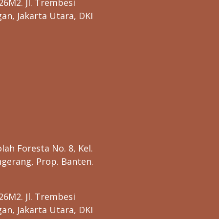
26M2. Jl. Trembesi
n, Jakarta Utara, DKI
lah Foresta No. 8, Kel.
gerang, Prop. Banten.
26M2. Jl. Trembesi
n, Jakarta Utara, DKI