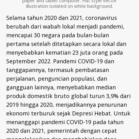
paper and tablet computer. Flat style vector
-
illustration isolated on white background.
I
D
Selama tahun 2020 dan 2021, coronavirus
berubah dari wabah lokal menjadi pandemi,
mencapai 30 negara pada bulan-bulan
pertama setelah ditetapkan secara lokal dan
menyebabkan kematian 23 juta orang pada
September 2022. Pandemi COVID-19 dan
tanggapannya, termasuk pembatasan
perjalanan, penguncian populasi, dan
gangguan lainnya, menyebabkan median
produk domestik bruto global turun 3,9% dari
2019 hingga 2020, menjadikannya penurunan
ekonomi terburuk sejak Depresi Hebat. Untuk
menanggapi pandemi COVID-19 pada tahun
2020 dan 2021, pemerintah dengan cepat