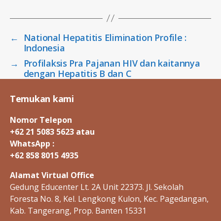
←
National Hepatitis Elimination Profile :
Indonesia
→
Profilaksis Pra Pajanan HIV dan kaitannya
dengan Hepatitis B dan C
Temukan kami
Nomor Telepon
+62 21 5083 5623 atau
WhatsApp :
+62 858 8015 4935
Alamat Virtual Office
Gedung Educenter Lt. 2A Unit 22373. Jl. Sekolah
Foresta No. 8, Kel. Lengkong Kulon, Kec. Pagedangan,
Kab. Tangerang, Prop. Banten 15331