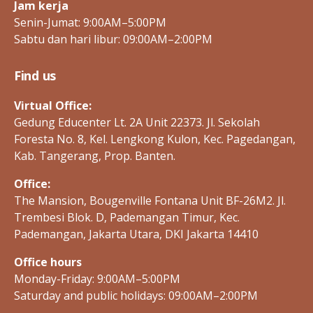
Jam kerja
Senin-Jumat: 9:00AM–5:00PM
Sabtu dan hari libur: 09:00AM–2:00PM
Find us
Virtual Office:
Gedung Educenter Lt. 2A Unit 22373. Jl. Sekolah
Foresta No. 8, Kel. Lengkong Kulon, Kec. Pagedangan,
Kab. Tangerang, Prop. Banten.
Office:
The Mansion, Bougenville Fontana Unit BF-26M2. Jl.
Trembesi Blok. D, Pademangan Timur, Kec.
Pademangan, Jakarta Utara, DKI Jakarta 14410
Office hours
Monday-Friday: 9:00AM–5:00PM
Saturday and public holidays: 09:00AM–2:00PM