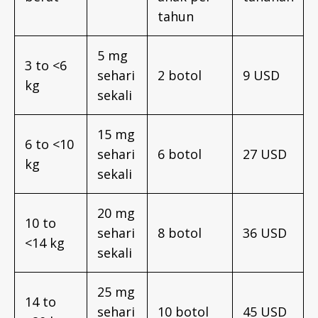
tahun
5 mg
3 to <6
sehari
2 botol
9 USD
kg
sekali
15 mg
6 to <10
sehari
6 botol
27 USD
kg
sekali
20 mg
10 to
sehari
8 botol
36 USD
<14 kg
sekali
25 mg
14 to
sehari
10 botol
45 USD