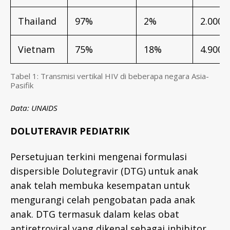
Thailand
97%
2%
2.000
Vietnam
75%
18%
4.900
Tabel 1: Transmisi vertikal HIV di beberapa negara Asia-
Pasifik
Data: UNAIDS
DOLUTERAVIR PEDIATRIK
Persetujuan terkini mengenai formulasi
dispersible Dolutegravir (DTG) untuk anak
anak telah membuka kesempatan untuk
mengurangi celah pengobatan pada anak
anak. DTG termasuk dalam kelas obat
antiretroviral yang dikenal sebagai inhibitor