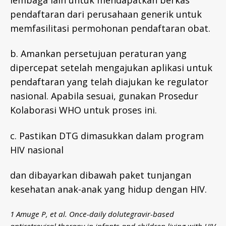
pendaftaran dari perusahaan generik untuk
memfasilitasi permohonan pendaftaran obat.
b. Amankan persetujuan peraturan yang
dipercepat setelah mengajukan aplikasi untuk
pendaftaran yang telah diajukan ke regulator
nasional. Apabila sesuai, gunakan Prosedur
Kolaborasi WHO untuk proses ini.
c. Pastikan DTG dimasukkan dalam program
HIV nasional
dan dibayarkan dibawah paket tunjangan
kesehatan anak-anak yang hidup dengan HIV.
1
Amuge
P, et al. Once-daily dolutegravir-based
antiretroviral therapy in infants and children living with HIV