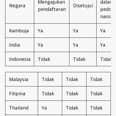
Mengajukan
dalam
Negara
Disetujui
pendaftaran
pedom
nasion
Kamboja
Ya
Ya
Ya
India
Ya
Ya
Ya
Indonesia
Tidak
Tidak
Tidak
Malaysia
Tidak
Tidak
Tidak
Filipina
Tidak
Tidak
Tidak
Thailand
Ya
Tidak
Tidak