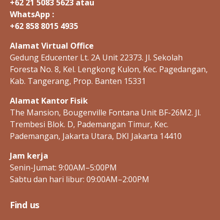
+62 21 5083 5623 atau
WhatsApp :
+62 858 8015 4935
Alamat Virtual Office
Gedung Educenter Lt. 2A Unit 22373. Jl. Sekolah
Foresta No. 8, Kel. Lengkong Kulon, Kec. Pagedangan,
Kab. Tangerang, Prop. Banten 15331
Alamat Kantor Fisik
The Mansion, Bougenville Fontana Unit BF-26M2. Jl.
Trembesi Blok. D, Pademangan Timur, Kec.
Pademangan, Jakarta Utara, DKI Jakarta 14410
Jam kerja
Senin-Jumat: 9:00AM–5:00PM
Sabtu dan hari libur: 09:00AM–2:00PM
Find us